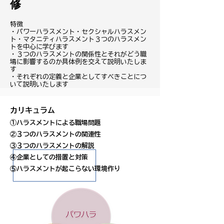
修
特徴
・パワーハラスメント・セクシャルハラスメン
ト・マタニティハラスメント３つのハラスメン
トを中心に学びます
・３つのハラスメントの関係性とそれがどう職
場に影響するのか具体例を交えて説明いたしま
す
・それぞれの定義と企業としてすべきことにつ
いて説明いたします
​カリキュラム
①ハラスメントによる職場問題
②３つのハラスメントの関連性
③３つのハラスメントの解説
④企業としての措置と対策
​⑤ハラスメントが起こらない環境作り