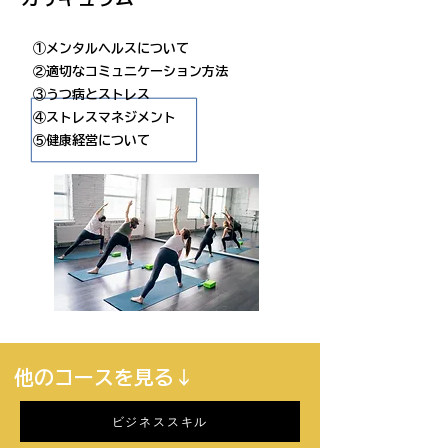
①メンタルヘルスについて
②適切なコミュニケーション方法
③うつ病とストレス
④ストレスマネジメント
​⑤健康経営について
他のコースを見る↓
ビジネススキル