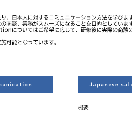
たり、日本人に対するコミュニケーション方法を学びま
との商談、業務がスムーズになることを目的としていま
mmunicationについてはご希望に応じて、研修後に実際
実施可能となっています。
unication
Japanese sal
概要