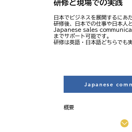
研修と現場での実践
日本でビジネスを展開するにあ
研修後、日本での仕事や日本人
​Japanese sales co
までサポート可能です。
​研修は英語・日本語どちらでも
Japanese comm
概要