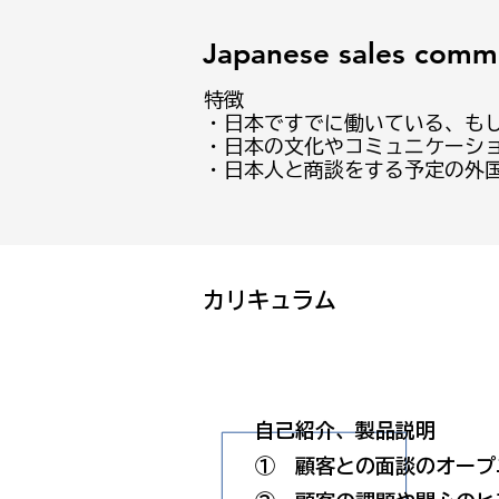
Japanese sales commu
特徴
・日本ですでに働いている、も
・日本の文化やコミュニケーシ
・日本人と商談をする予定の外
​カリキュラム
自己紹介、製品説明
① 顧客との面談のオープ