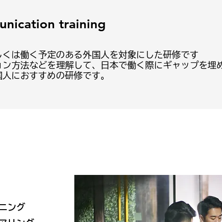
nication training
しくは働く予定のある外国人を対象にした研修です
ョン方法などを理解して、日本で働く際にギャップを埋
国人におすすめの研修です。
ニング